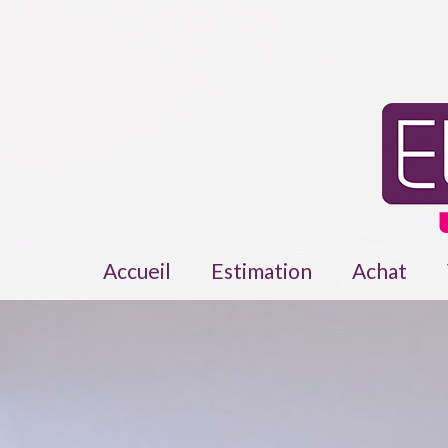
Accueil
Estimation
Achat
Maisons
Apparte
Terrains