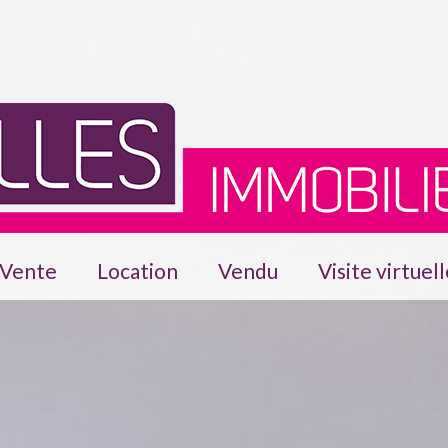
Vente
Location
Vendu
Visite virtuel
ments