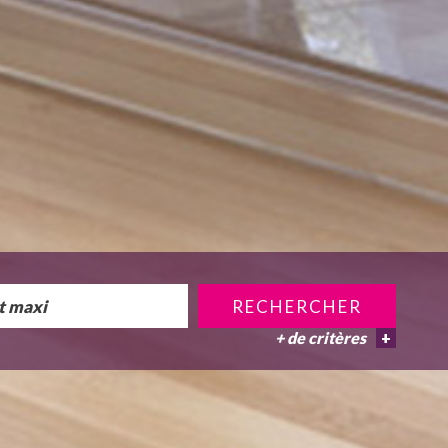
RECHERCHER
+ de critères
+