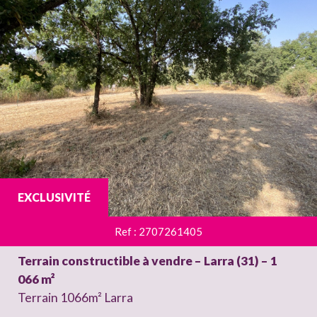
EXCLUSIVITÉ
Ref : 2707261405
Terrain constructible à vendre – Larra (31) – 1
066 m²
Terrain 1066m² Larra