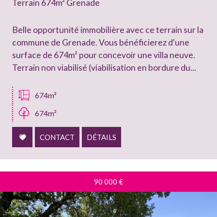
Terrain 674m² Grenade
Belle opportunité immobilière avec ce terrain sur la
commune de Grenade. Vous bénéficierez d'une
surface de 674m² pour concevoir une villa neuve.
Terrain non viabilisé (viabilisation en bordure du...
674m²
674m²
CONTACT
DÉTAILS
90 000
€