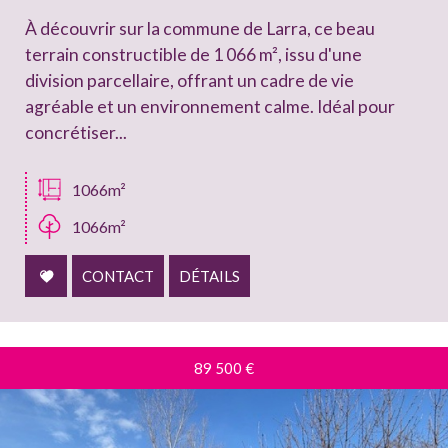
À découvrir sur la commune de Larra, ce beau
terrain constructible de 1 066 m², issu d'une
division parcellaire, offrant un cadre de vie
agréable et un environnement calme. Idéal pour
concrétiser...
1066m²
1066m²
CONTACT
DÉTAILS
89 500
€