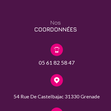
Nos
COORDONNÉES
05 61 82 58 47
54 Rue De Castelbajac 31330 Grenade