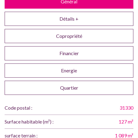
Général
Détails +
Copropriété
Financier
Energie
Quartier
Code postal :
31330
Surface habitable (m²) :
127 m²
surface terrain :
1 089 m²