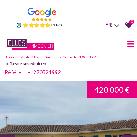
0
FR
Accueil
Vente
Haute Garonne
Grenade
EXCLUSIVITE
Retour aux résultats
Référence : 270521992
420 000 €