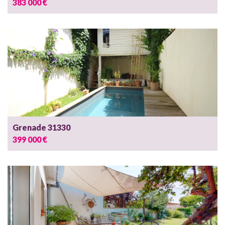
383 000 €
Grenade 31330
399 000 €