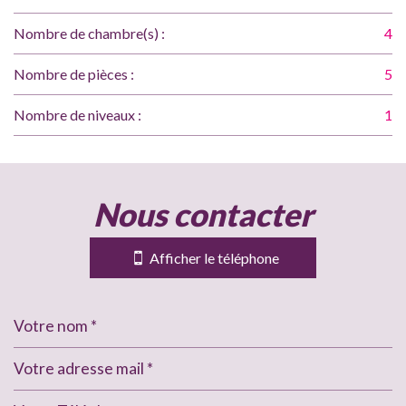
Nombre de chambre(s) :
4
Nombre de pièces :
5
Nombre de niveaux :
1
la ville de grenade (31330)
nous contacter
+
−
Afficher le téléphone