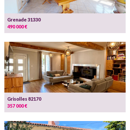
Grenade 31330
490 000 €
Grisolles 82170
357 000 €