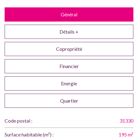
Général
Détails +
Copropriété
Financier
Energie
Quartier
Code postal :
31330
Surface habitable (m²) :
195 m²