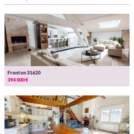
Fronton 31620
394 000 €