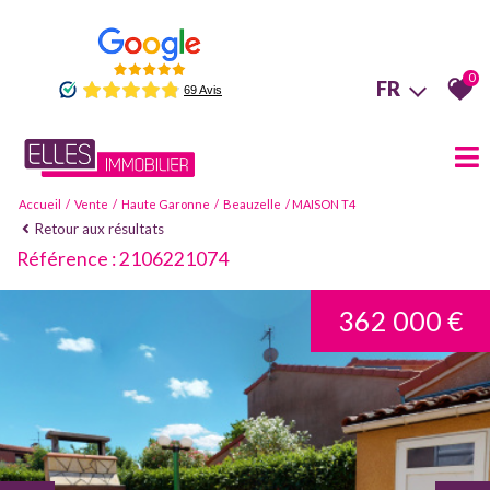
0
FR
Accueil
Vente
Haute Garonne
Beauzelle
MAISON T4
Retour aux résultats
Référence : 2106221074
362 000 €