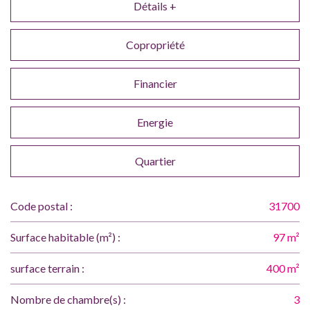
Détails +
Copropriété
Financier
Energie
Quartier
Code postal :
31700
Surface habitable (m²) :
97 m²
surface terrain :
400 m²
Nombre de chambre(s) :
3