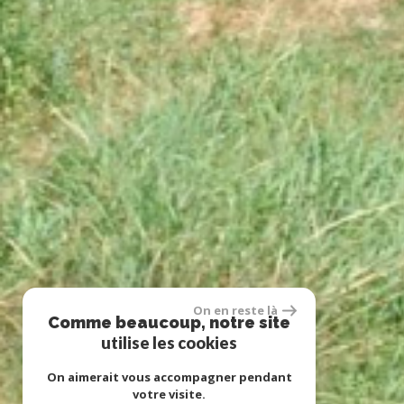
On en reste là
Comme beaucoup, notre site
utilise les cookies
On aimerait vous accompagner pendant
votre visite.