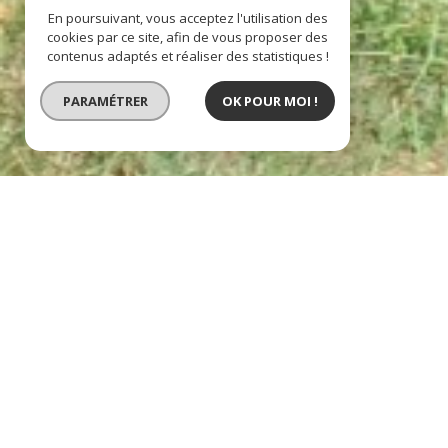
En poursuivant, vous acceptez l'utilisation des
cookies par ce site, afin de vous proposer des
contenus adaptés et réaliser des statistiques !
PARAMÉTRER
OK POUR MOI !
BIEN VENDU
terrain à bâtir
Sélectionner
Calculette
Imprimer
description de l'offre