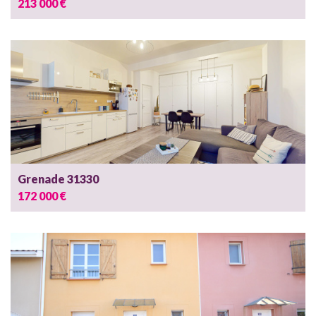
213 000 €
Grenade 31330
172 000 €