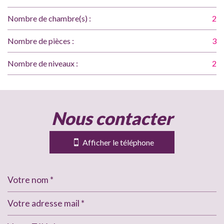
Nombre de chambre(s) :
2
Nombre de pièces :
3
Nombre de niveaux :
2
la ville de merville (31330)
nous contacter
+
−
Afficher le téléphone