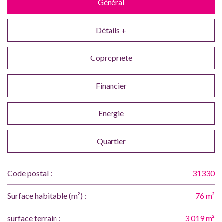
Général
Détails +
Copropriété
Financier
Energie
Quartier
Code postal :
31330
Surface habitable (m²) :
76 m²
surface terrain :
3 019 m²