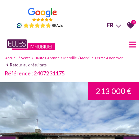
0
FR
Accueil
Vente
Haute Garonne
Merville
Merville, Ferme À Rénover
Retour aux résultats
Référence : 2407231175
213 000 €